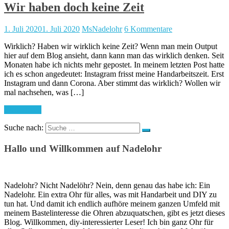
Wir haben doch keine Zeit
1. Juli 2020
1. Juli 2020
MsNadelohr
6 Kommentare
Wirklich? Haben wir wirklich keine Zeit? Wenn man mein Output
hier auf dem Blog ansieht, dann kann man das wirklich denken. Seit
Monaten habe ich nichts mehr gepostet. In meinem letzten Post hatte
ich es schon angedeutet: Instagram frisst meine Handarbeitszeit. Erst
Instagram und dann Corona. Aber stimmt das wirklich? Wollen wir
mal nachsehen, was […]
Weiterlesen
Suche nach:
Hallo und Willkommen auf Nadelohr
Nadelohr? Nicht Nadelöhr? Nein, denn genau das habe ich: Ein
Nadelohr. Ein extra Ohr für alles, was mit Handarbeit und DIY zu
tun hat. Und damit ich endlich aufhöre meinem ganzen Umfeld mit
meinem Bastelinteresse die Ohren abzuquatschen, gibt es jetzt dieses
Blog. Willkommen, diy-interessierter Leser! Ich bin ganz Ohr für