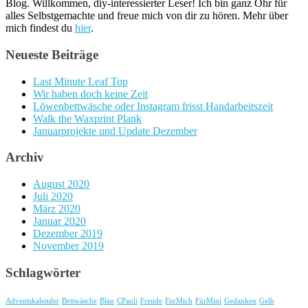
Blog. Willkommen, diy-interessierter Leser! Ich bin ganz Ohr für
alles Selbstgemachte und freue mich von dir zu hören. Mehr über
mich findest du
hier
.
Neueste Beiträge
Last Minute Leaf Top
Wir haben doch keine Zeit
Löwenbettwäsche oder Instagram frisst Handarbeitszeit
Walk the Waxprint Plank
Januarprojekte und Update Dezember
Archiv
August 2020
Juli 2020
März 2020
Januar 2020
Dezember 2019
November 2019
Schlagwörter
Adventskalender
Bettwäsche
Blau
CPauli
Freude
FürMich
FürMini
Gedanken
Gelb