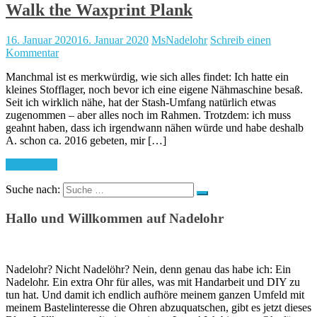
Walk the Waxprint Plank
16. Januar 2020
16. Januar 2020
MsNadelohr
Schreib einen
Kommentar
Manchmal ist es merkwürdig, wie sich alles findet: Ich hatte ein
kleines Stofflager, noch bevor ich eine eigene Nähmaschine besaß.
Seit ich wirklich nähe, hat der Stash-Umfang natürlich etwas
zugenommen – aber alles noch im Rahmen. Trotzdem: ich muss
geahnt haben, dass ich irgendwann nähen würde und habe deshalb
A. schon ca. 2016 gebeten, mir […]
Weiterlesen
Suche nach:
Hallo und Willkommen auf Nadelohr
Nadelohr? Nicht Nadelöhr? Nein, denn genau das habe ich: Ein
Nadelohr. Ein extra Ohr für alles, was mit Handarbeit und DIY zu
tun hat. Und damit ich endlich aufhöre meinem ganzen Umfeld mit
meinem Bastelinteresse die Ohren abzuquatschen, gibt es jetzt dieses