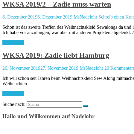
WKSA 2019/2 – Zadie muss warten
6. Dezember 2019
6. Dezember 2019
MsNadelohr
Schreib einen Ko
Schon ist das zweite Treffen des Weihnachtskleid Sewalongs da und ic
Ich habe vor anzufangen, war aber mit anderen Projekten abgelenkt
Weiterlesen
WKSA 2019: Zadie liebt Hamburg
26. November 2019
27. November 2019
MsNadelohr
20 Kommentar
Ich will schon seit Jahren beim Weihnachtskleid Sew Along mitmachen,
Weihnachten.
Weiterlesen
Suche nach:
Hallo und Willkommen auf Nadelohr