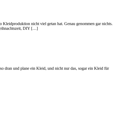
kto Kleidproduktion nicht viel getan hat. Genau genommen gar nichts.
eihnachtszeit, DIY […]
 dran und plane ein Kleid, und nicht nur das, sogar ein Kleid für