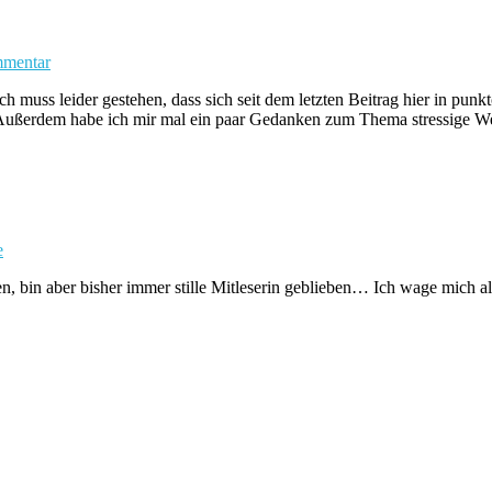
mmentar
h muss leider gestehen, dass sich seit dem letzten Beitrag hier in pun
. Außerdem habe ich mir mal ein paar Gedanken zum Thema stressige W
e
 bin aber bisher immer stille Mitleserin geblieben… Ich wage mich also