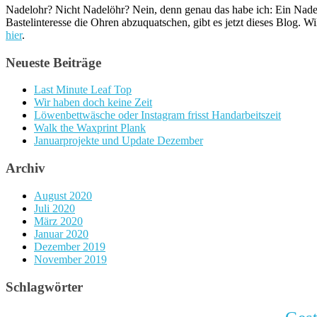
Nadelohr? Nicht Nadelöhr? Nein, denn genau das habe ich: Ein Nadel
Bastelinteresse die Ohren abzuquatschen, gibt es jetzt dieses Blog. W
hier
.
Neueste Beiträge
Last Minute Leaf Top
Wir haben doch keine Zeit
Löwenbettwäsche oder Instagram frisst Handarbeitszeit
Walk the Waxprint Plank
Januarprojekte und Update Dezember
Archiv
August 2020
Juli 2020
März 2020
Januar 2020
Dezember 2019
November 2019
Schlagwörter