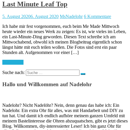
Last Minute Leaf Top
5. August 2020
6. August 2020
MsNadelohr
6 Kommentare
Ich habe mir fest vorgenommen, euch beim Me Made Mittwoch
heute wieder ein neues Werk zu zeigen: Es ist, wie vieles im Leben,
ein Last-Minute-Ding geworden. Diesen Text schreibe ich am
Mittwochabend, obwohl ich meinen Blogbeitrag eigentlich schon
längst hätte mit euch teilen wollen. Die Fotos sind erst ein paar
Stunden alt. Aufgenommen vor einer […]
Weiterlesen
Suche nach:
Hallo und Willkommen auf Nadelohr
Nadelohr? Nicht Nadelöhr? Nein, denn genau das habe ich: Ein
Nadelohr. Ein extra Ohr für alles, was mit Handarbeit und DIY zu
tun hat. Und damit ich endlich aufhöre meinem ganzen Umfeld mit
meinem Bastelinteresse die Ohren abzuquatschen, gibt es jetzt dieses
Blog. Willkommen, diy-interessierter Leser! Ich bin ganz Ohr für