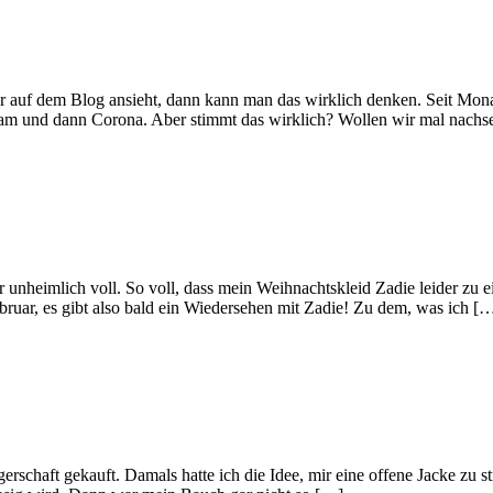
auf dem Blog ansieht, dann kann man das wirklich denken. Seit Monate
agram und dann Corona. Aber stimmt das wirklich? Wollen wir mal nach
r unheimlich voll. So voll, dass mein Weihnachtskleid Zadie leider zu 
bruar, es gibt also bald ein Wiedersehen mit Zadie! Zu dem, was ich [
chaft gekauft. Damals hatte ich die Idee, mir eine offene Jacke zu st