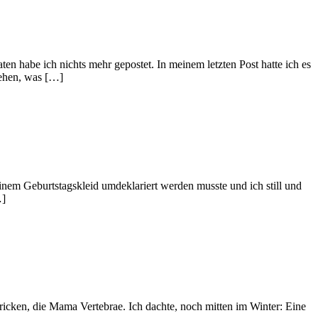
n habe ich nichts mehr gepostet. In meinem letzten Post hatte ich es
sehen, was […]
einem Geburtstagskleid umdeklariert werden musste und ich still und
…]
ricken, die Mama Vertebrae. Ich dachte, noch mitten im Winter: Eine