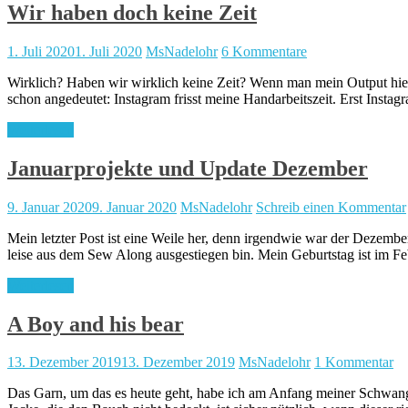
Wir haben doch keine Zeit
1. Juli 2020
1. Juli 2020
MsNadelohr
6 Kommentare
Wirklich? Haben wir wirklich keine Zeit? Wenn man mein Output hier 
schon angedeutet: Instagram frisst meine Handarbeitszeit. Erst Inst
Weiterlesen
Januarprojekte und Update Dezember
9. Januar 2020
9. Januar 2020
MsNadelohr
Schreib einen Kommentar
Mein letzter Post ist eine Weile her, denn irgendwie war der Dezembe
leise aus dem Sew Along ausgestiegen bin. Mein Geburtstag ist im Fe
Weiterlesen
A Boy and his bear
13. Dezember 2019
13. Dezember 2019
MsNadelohr
1 Kommentar
Das Garn, um das es heute geht, habe ich am Anfang meiner Schwangers